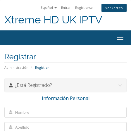
Español
Entrar
Registrarse
Ver Carrito
Xtreme HD UK IPTV
Alter
Nave
Registrar
Administración
Registrar
¿Está Registrado?:
Información Personal