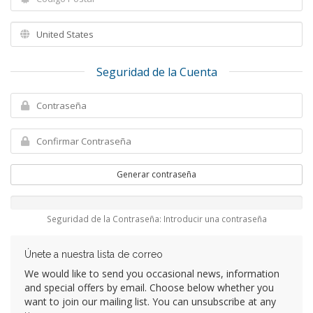
Seguridad de la Cuenta
Generar contraseña
Seguridad de la Contraseña: Introducir una contraseña
Únete a nuestra lista de correo
We would like to send you occasional news, information
and special offers by email. Choose below whether you
want to join our mailing list. You can unsubscribe at any