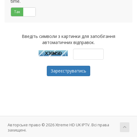
time.
Так
Ні
Введіть символи з картинки для запобігання
автоматичних відправок.
Авторське право © 2026 Xtreme HD UK IPTV. Всі права
захищені.