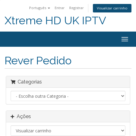
Português
Entrar
Registrar
Visualizar carrinho
Xtreme HD UK IPTV
Alter
nave
Rever Pedido
Categorias
Ações