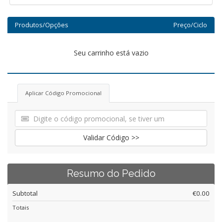
Produtos/Opções
Preço/Ciclo
Seu carrinho está vazio
Aplicar Código Promocional
Validar Código >>
Resumo do Pedido
Subtotal
€0.00
Totais