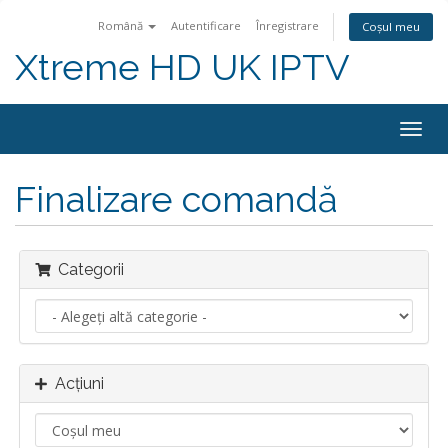
Română
Autentificare
Înregistrare
Coșul meu
Xtreme HD UK IPTV
Navi
Togg
Finalizare comandă
Categorii
Acțiuni