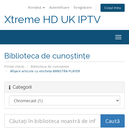
Română
Autentificare
Înregistrare
Coșul meu
Xtreme HD UK IPTV
Navi
Togg
Biblioteca de cunoștințe
Portal clienți
Biblioteca de cunoștințe
Afișare articole cu eticheta MINISTRA PLAYER
Categorii