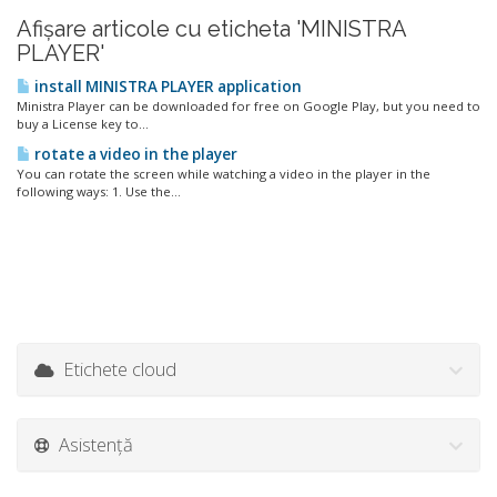
Afișare articole cu eticheta 'MINISTRA
PLAYER'
install MINISTRA PLAYER application
Ministra Player can be downloaded for free on Google Play, but you need to
buy a License key to...
rotate a video in the player
You can rotate the screen while watching a video in the player in the
following ways: 1. Use the...
Etichete cloud
Asistență